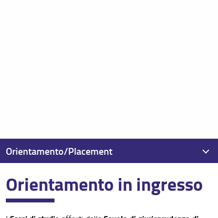
Orientamento/Placement
Orientamento in ingresso
Orientamento e Tutorato
in ingresso