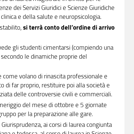
cienze dei Servizi Giuridici e Scienze Giuridiche
 clinica e della salute e neuropsicologia.
tabilito,
si terrà conto dell’ordine di arrivo
ede gli studenti cimentarsi (compiendo una
ti secondo le dinamiche proprie del
e come volano di rinascita professionale e
o di far proprio, restituire poi alla società e
iata delle controversie civili e commerciali.
meriggio del mese di ottobre e 5 giornate
 gruppo per la preparazione alle gare.
in Giurisprudenza, ai corsi di laurea congiunta
iana e tedesca, al corso di laurea in Scienze