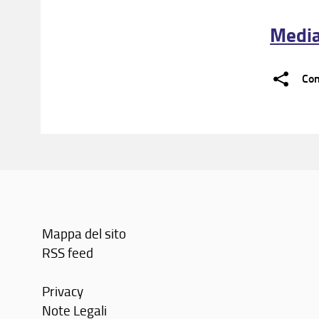
Media
Con
Mappa del sito
RSS feed
Privacy
Note Legali