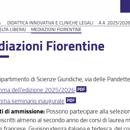
A
DIDATTICA INNOVATIVA E CLINICHE LEGALI
A.A. 2025/2026
ELTA LIBERA)
MEDIAZIONI FIORENTINE
iazioni Fiorentine
partimento di Scienze Giuridiche, via delle Pandett
mma dell'edizione 2025/2026
ma seminario inaugurale
ti di ammissione:
Possono partecipare alla selezione 
iscritti almeno al secondo anno dei corsi di laurea 
 e francese, Giurisprudenza italiana e tedesca, del co