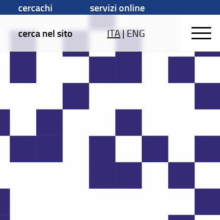
cercachi
servizi online
cerca nel sito
ITA
|
ENG