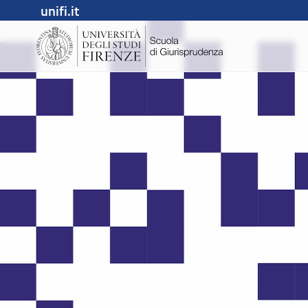
unifi.it