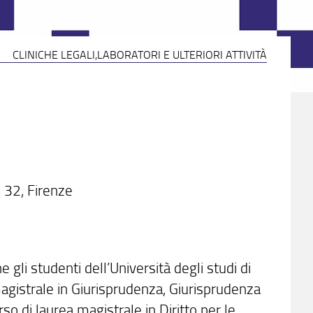
CLINICHE LEGALI,LABORATORI E ULTERIORI ATTIVITÀ
e 32, Firenze
gli studenti dell’Università degli studi di
magistrale in Giurisprudenza, Giurisprudenza
rso di laurea magistrale in Diritto per le