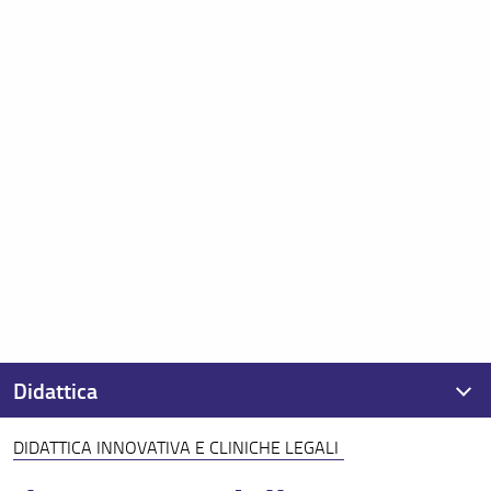
Didattica
DIDATTICA INNOVATIVA E CLINICHE LEGALI
Calendario didattico