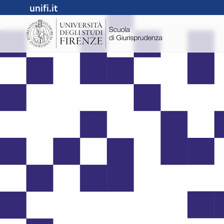
unifi.it