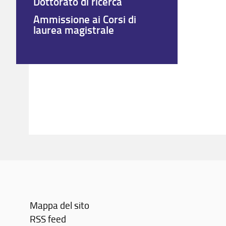
Dottorato di ricerca
Ammissione ai Corsi di
laurea magistrale
Mappa del sito
RSS feed