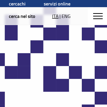
cercachi
servizi online
cerca nel sito
ITA
|
ENG