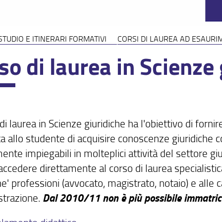
 STUDIO E ITINERARI FORMATIVI
CORSI DI LAUREA AD ESAUR
so di laurea in Scienze 
 di laurea in Scienze giuridiche ha l'obiettivo di for
a allo studente di acquisire conoscenze giuridiche
ente impiegabili in molteplici attività del settore gi
ccedere direttamente al corso di laurea specialistic
he' professioni (avvocato, magistrato, notaio) e alle c
Dal 2010/11 non è più possibile immatricol
trazione.