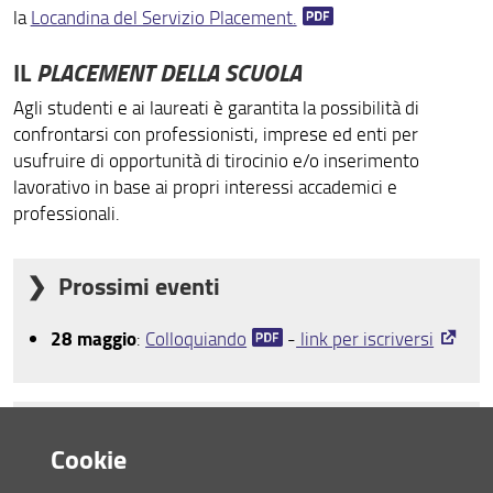
la
Locandina del Servizio Placement.
PLACEMENT DELLA SCUOLA
IL
Agli studenti e ai laureati è garantita la possibilità di
confrontarsi con professionisti, imprese ed enti per
usufruire di opportunità di tirocinio e/o inserimento
lavorativo in base ai propri interessi accademici e
professionali.
Prossimi eventi
28 maggio
:
Colloquiando
-
link per iscriversi
Opportunità
Cookie
International Cour of Justice
.
Judicial Fellowship