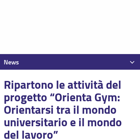
News
Ripartono le attività del
News recenti
progetto “Orienta Gym:
Archivio
Orientarsi tra il mondo
universitario e il mondo
del lavoro”