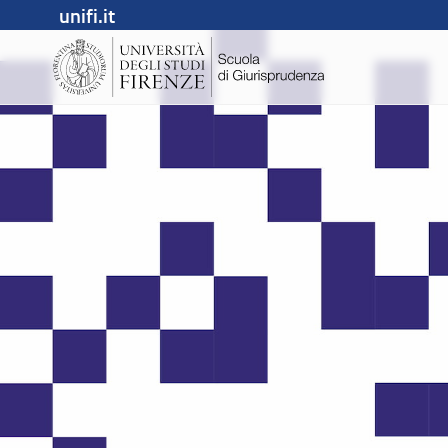
unifi.it