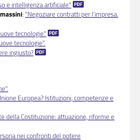
 e intelligenza artificiale"
massini
:
"Negoziare contratti per l’impresa.
 nuove tecnologie"
nuove tecnologie".
sere ingiusto?
ne".
Unione Europea? Istituzioni, competenze e
te della Costituzione: attuazione, riforme e
ersona nei confronti del potere