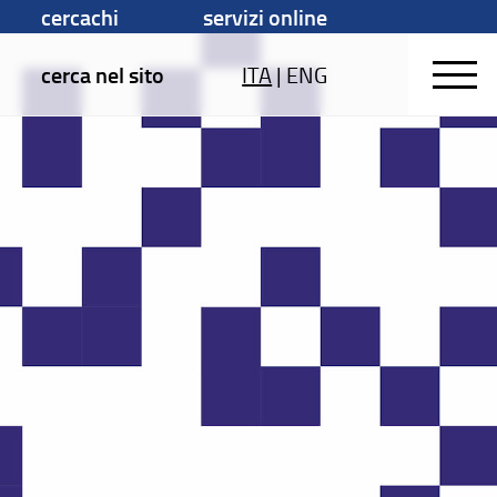
cercachi
servizi online
cerca nel sito
ITA
|
ENG