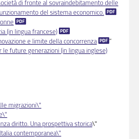
a società di fronte al sovraindebitamento delle
n funzionamento del sistema economico.
 donne
a (in lingua francese)
innovazione e limite della concorrenza
”
r le future generazioni (in lingua inglese)
alle migrazioni\"
e\"
nza diritto. Una prospettiva storica
\"
ll’Italia contemporanea\"