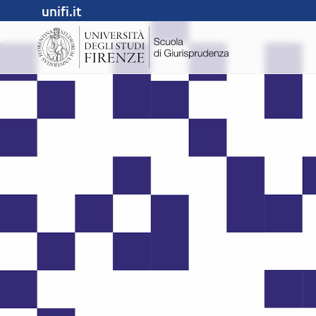
unifi.it