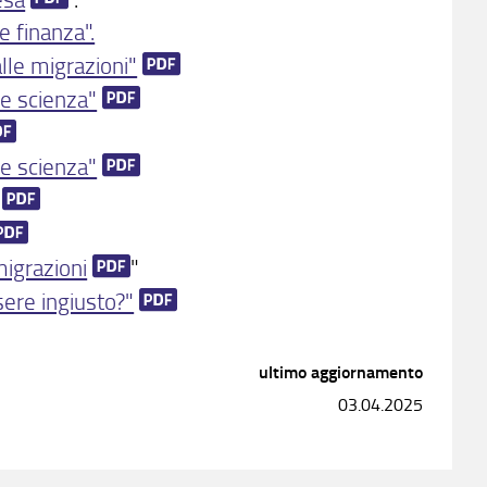
e finanza".
alle migrazioni"
e scienza"
e scienza"
migrazioni
"
ssere ingiusto?"
ultimo aggiornamento
03.04.2025