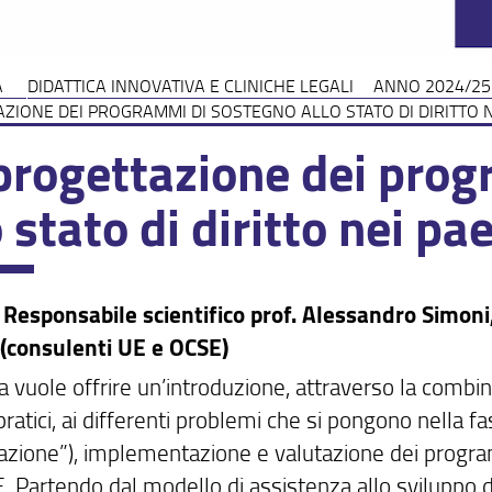
A
DIDATTICA INNOVATIVA E CLINICHE LEGALI
ANNO 2024/25
ZIONE DEI PROGRAMMI DI SOSTEGNO ALLO STATO DI DIRITTO N
progettazione dei pro
o stato di diritto nei pa
 Responsabile scientifico prof. Alessandro Simoni, 
(consulenti UE e OCSE)
ca vuole offrire un’introduzione, attraverso la combin
pratici, ai differenti problemi che si pongono nella fa
azione”), implementazione e valutazione dei programm
E. Partendo dal modello di assistenza allo sviluppo