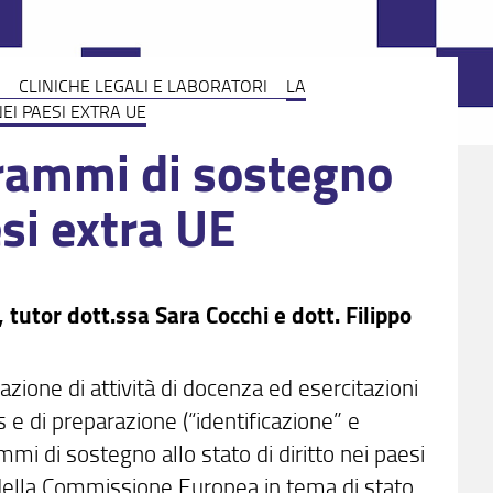
CLINICHE LEGALI E LABORATORI
LA
EI PAESI EXTRA UE
grammi di sostegno
esi extra UE
tutor dott.ssa Sara Cocchi e dott. Filippo
azione di attività di docenza ed esercitazioni
s e di preparazione (“identificazione” e
i di sostegno allo stato di diritto nei paesi
 della Commissione Europea in tema di stato