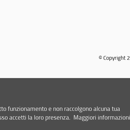
© Copyright 2
Tel: +39 0
retto funzionamento e non raccolgono alcuna tua
sso accetti la loro presenza.
Maggiori informazion