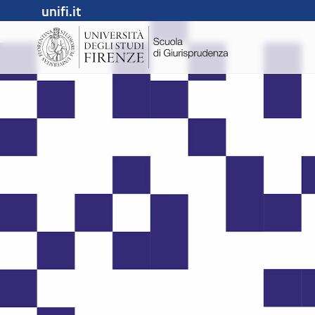
unifi.it