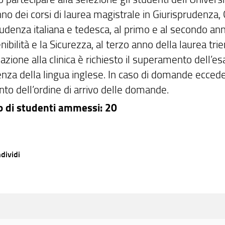
no dei corsi di laurea magistrale in Giurisprudenza, 
udenza italiana e tedesca, al primo e al secondo anno
nibilità e la Sicurezza, al terzo anno della laurea trie
azione alla clinica è richiesto il superamento dell’e
nza della lingua inglese. In caso di domande eccede
onto dell’ordine di arrivo delle domande.
 di studenti ammessi: 20
dividi