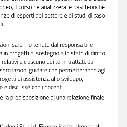
ropeo, il corso ne analizzerà le basi teoriche
e di esperti del settore e di studi di caso
i.
ezioni saranno tenute dal responsa bile
 in progetti di sostegno allo stato di diritto
 relativi a ciascuno dei temi trattati, da
sercitazioni guidate che permetteranno agli
rogetti di assistenza allo sviluppo,
e e discusse con i docenti.
i e la predisposizione di una relazione finale
̀ degli Studi di Firenze iscritti almeno al