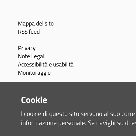
Mappa del sito
RSS feed
Privacy
Note Legali
Accessibilità e usabilità
Monitoraggio
Area personale
Cookie
I cookie di questo sito servono al suo cor
informazione personale. Se navighi su di e