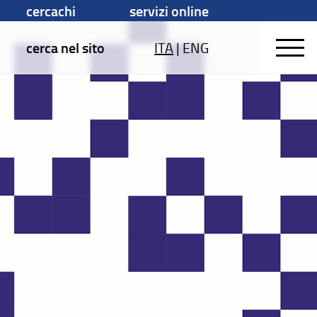
cercachi
servizi online
cerca nel sito
ITA
|
ENG