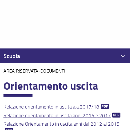
Scuola
AREA RISERVATA-DOCUMENTI
Presentazione
Orientamento uscita
Organizzazione
Regolamenti
Relazione orientamento in uscita a.a.2017/18
Per iscriversi
Relazione orientamento in uscita anni 2016 e 2017
Per laurearsi
Relazione Orientamento in uscita anni dal 2012 al 2015