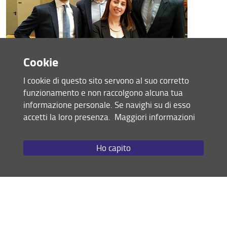
Ausilio didattico
Piani di studio
Valutazione della didattica
Cookie
Corsi in lingua Inglese - English courses
I cookie di questo sito servono al suo corretto
Programmi dei corsi dal 2006 al 2024 (in pdf)
funzionamento e non raccolgono alcuna tua
informazione personale. Se navighi su di esso
English courses
accetti la loro presenza.
Maggiori informazioni
Ho capito